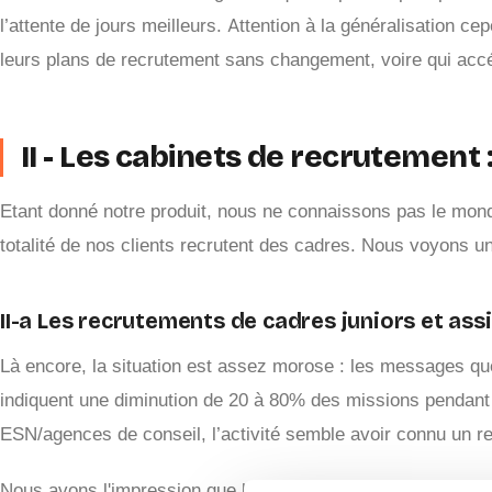
l’attente de jours meilleurs. Attention à la généralisation
leurs plans de recrutement sans changement, voire qui accé
II - Les cabinets de recrutement 
Etant donné notre produit, nous ne connaissons pas le mond
totalité de nos clients recrutent des cadres. Nous voyons u
II-a Les recrutements de cadres juniors et ass
Là encore, la situation est assez morose : les messages qu
indiquent une diminution de 20 à 80% des missions pendan
ESN/agences de conseil, l’activité semble avoir connu un re
Nous avons l'impression que les 'petits' (entre 1 et 3 chas