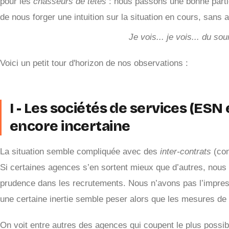
pour les
chasseurs de têtes
: nous passons une bonne parti
de nous forger une intuition sur la situation en cours, sans av
Je vois... je vois... du so
Voici un petit tour d'horizon de nos observations :
I - Les sociétés de services (ESN 
encore incertaine
La situation semble compliquée avec des
inter-contrats
(con
Si certaines agences s’en sortent mieux que d’autres, nou
prudence dans les recrutements. Nous n’avons pas l’impressio
une certaine inertie semble peser alors que les mesures de c
On voit entre autres des agences qui coupent le plus possib