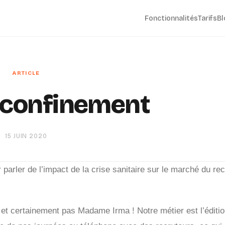
Fonctionnalités
Tarifs
Bl
 confinement
15 JUIN 2020
parler de l’impact de la crise sanitaire sur le marché du re
et certainement pas Madame Irma ! Notre métier est l’édition